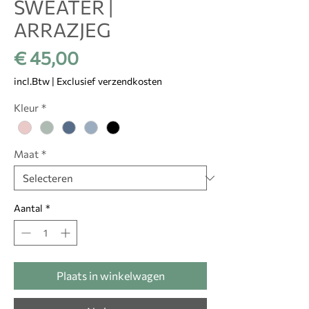
SWEATER |
ARRAZJEG
Prijs
€ 45,00
incl.Btw
|
Exclusief verzendkosten
Kleur
*
Maat
*
Aantal
*
Plaats in winkelwagen