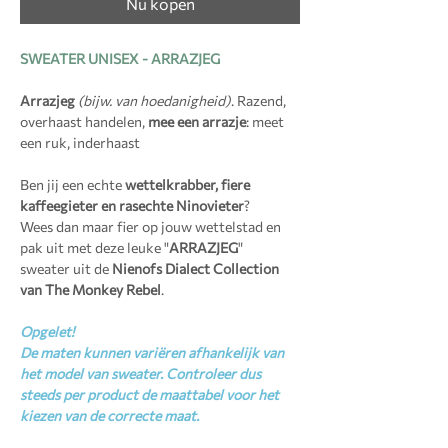
Nu kopen
SWEATER UNISEX - ARRAZJEG
Arrazjeg
(bijw. van hoedanigheid)
. Razend,
overhaast handelen,
mee een arrazje
: meet
een ruk, inderhaast
Ben jij een echte
wettelkrabber, fiere
kaffeegieter en rasechte Ninovieter
?
Wees dan maar fier op jouw wettelstad en
pak uit met deze leuke "
ARRAZJEG
"
sweater uit de
Nienofs Dialect Collection
van The Monkey Rebel
.
Opgelet!
De maten kunnen variëren afhankelijk van
het model van sweater. Controleer dus
steeds per product de maattabel voor het
kiezen van de correcte maat.