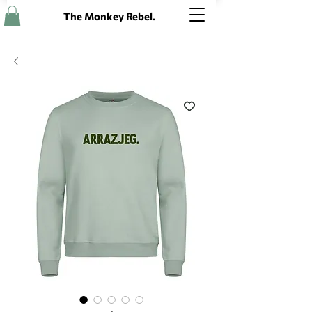
The Monkey Rebel.