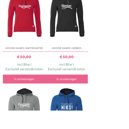
HOODIE DAMES | KAFFEEGIETER
HOODIE DAMES | KERJEES
Prijs
Prijs
€ 50,00
€ 50,00
incl.Btw
|
incl.Btw
|
Exclusief verzendkosten
Exclusief verzendkosten
In winkelwagen
In winkelwagen