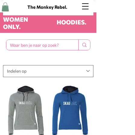
The Monkey Rebel.
WOMEN
HOODIES.
ONLY.