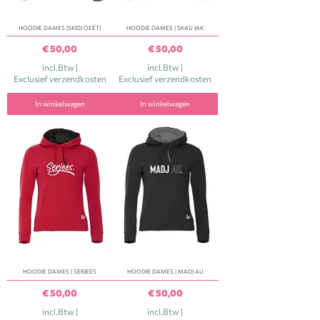
HOODIE DAMES |SKIDJ OEËTJ
HOODIE DAMES | SKAU JAK
Prijs
Prijs
€ 50,00
€ 50,00
incl.Btw
|
incl.Btw
|
Exclusief verzendkosten
Exclusief verzendkosten
In winkelwagen
In winkelwagen
HOODIE DAMES | SERJEES
HOODIE DAMES | MADJ AU
Prijs
Prijs
€ 50,00
€ 50,00
incl.Btw
|
incl.Btw
|