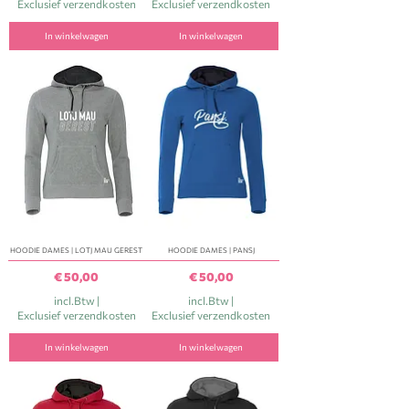
Exclusief verzendkosten
Exclusief verzendkosten
In winkelwagen
In winkelwagen
HOODIE DAMES | LOTJ MAU GEREST
HOODIE DAMES | PANSJ
Prijs
Prijs
€ 50,00
€ 50,00
incl.Btw
|
incl.Btw
|
Exclusief verzendkosten
Exclusief verzendkosten
In winkelwagen
In winkelwagen