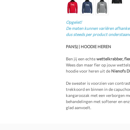
Opgelet!
De maten kunnen variëren afhankel
dus steeds per product onderstaan
PANSJ | HOODIE HEREN
Ben jij een echte
wettelkrabber, fie
Wees dan maar fier op jouw wettels
hoodie voor heren uit de
Nienofs D
De sweater is voorzien van contrast
trekkoord en binnen in de capuchon
kangaroozak met een verborgen mes
behandelingen met softener en enz
glad aanvoelt.