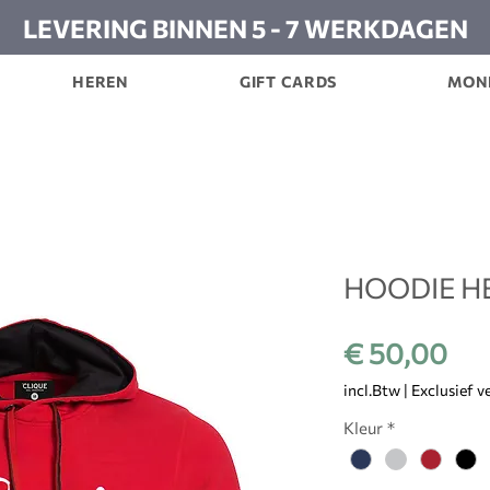
LEVERING BINNEN 5 - 7 WERKDAGEN
HEREN
GIFT CARDS
MON
HOODIE HE
Pri
€ 50,00
incl.Btw
|
Exclusief 
Kleur
*