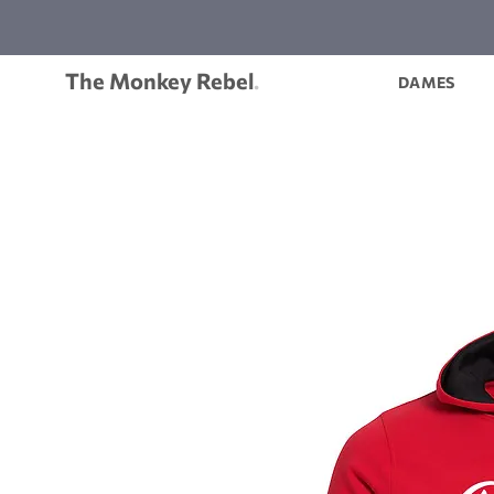
The Monkey Rebel
.
DAMES